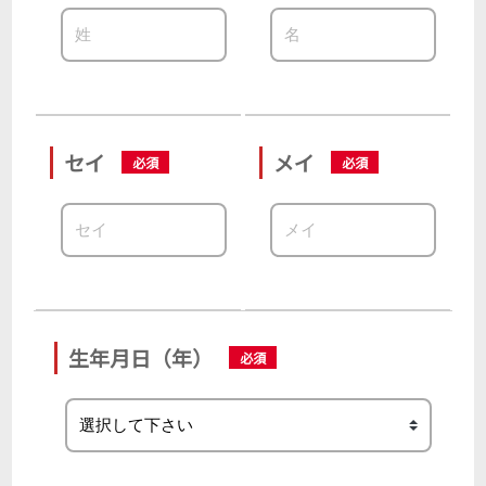
セイ
メイ
生年月日（年）