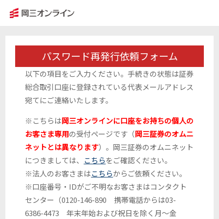
パスワード再発行依頼フォーム
以下の項目をご入力ください。手続きの状態は証券
総合取引口座に登録されている代表メールアドレス
宛てにご連絡いたします。
※こちらは
岡三オンラインに口座をお持ちの個人の
お客さま専用
の受付ページです（
岡三証券のオムニ
ネットとは異なります
）。岡三証券のオムニネット
につきましては、
こちら
をご確認ください。
※法人のお客さまは
こちら
からご依頼ください。
※口座番号・IDがご不明なお客さまはコンタクト
センター（0120-146-890 携帯電話からは03-
6386-4473 年末年始および祝日を除く月～金